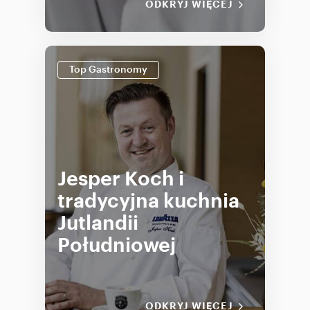
ODKRYJ WIĘCEJ
Top Gastronomy
Jesper Koch i
tradycyjna kuchnia
Jutlandii
Południowej
ODKRYJ WIĘCEJ