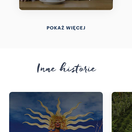
POKAŻ WIĘCEJ
Inne historie