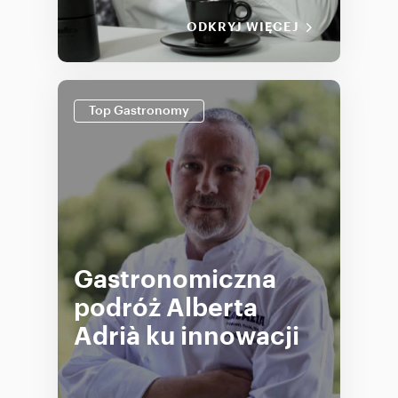
ODKRYJ WIĘCEJ
Top Gastronomy
Gastronomiczna
podróż Alberta
Adrià ku innowacji