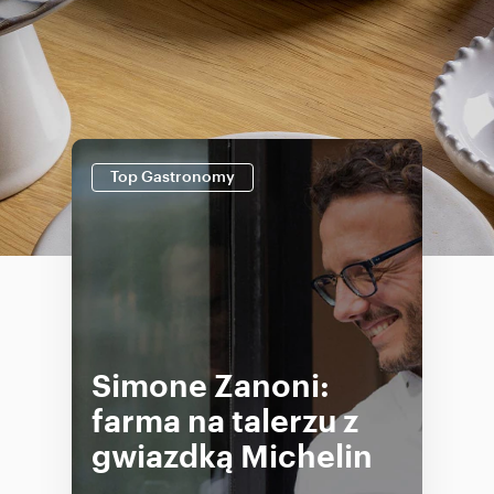
Top Gastronomy
Simone Zanoni:
farma na talerzu z
gwiazdką Michelin