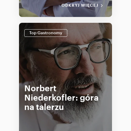
ODKRYJ WIĘCEJ
Top Gastronomy
Norbert
Niederkofler: góra
na talerzu