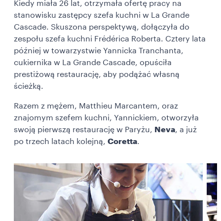
Kiedy miała 26 lat, otrzymała ofertę pracy na
stanowisku zastępcy szefa kuchni w La Grande
Cascade. Skuszona perspektywą, dołączyła do
zespołu szefa kuchni Frédérica Roberta. Cztery lata
później w towarzystwie Yannicka Tranchanta,
cukiernika w La Grande Cascade, opuściła
prestiżową restaurację, aby podążać własną
ścieżką.
Razem z mężem, Matthieu Marcantem, oraz
znajomym szefem kuchni, Yannickiem, otworzyła
swoją pierwszą restaurację w Paryżu,
Neva
, a już
po trzech latach kolejną,
Coretta
.