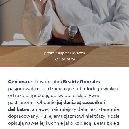
przez Zespół Lavazza
2/3 minuty
Ceniona
szefowa kuchni
Beatriz Gonzalez
pasjonowała się jedzeniem już od młodego wieku i
od razu ciągnęło ją do świata ekskluzywnej
gastronomii. Obecnie
jej dania są szczodre i
delikatne
, a nawet najmniejszy detal jest starannie
dopracowany. Ku jej entuzjazmowi niektórzy ludzie
opisują nawet jej kuchnię jako kobiecą. Beatriz się z