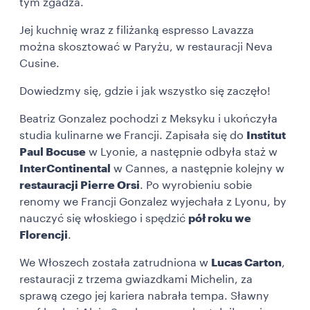
tym zgadza.
Jej kuchnię wraz z filiżanką espresso Lavazza
można skosztować w Paryżu, w restauracji Neva
Cusine.
Dowiedzmy się, gdzie i jak wszystko się zaczęło!
Beatriz Gonzalez pochodzi z Meksyku i ukończyła
studia kulinarne we Francji. Zapisała się do
Institut
Paul Bocuse
w Lyonie, a następnie odbyła staż w
InterContinental
w Cannes, a następnie kolejny w
restauracji Pierre Orsi
. Po wyrobieniu sobie
renomy we Francji Gonzalez wyjechała z Lyonu, by
nauczyć się włoskiego i spędzić
pół roku we
Florencji
.
We Włoszech została zatrudniona w
Lucas Carton
,
restauracji z trzema gwiazdkami Michelin, za
sprawą czego jej kariera nabrała tempa. Sławny