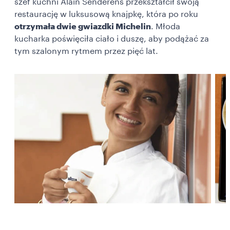
szef kuchni Alain Senderens przekształcił swoją
restaurację w luksusową knajpkę, która po roku
otrzymała dwie gwiazdki Michelin
. Młoda
kucharka poświęciła ciało i duszę, aby podążać za
tym szalonym rytmem przez pięć lat.