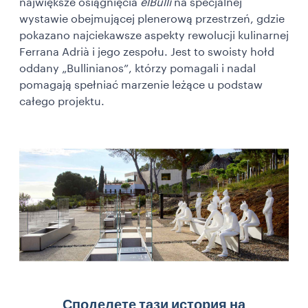
największe osiągnięcia
elBulli
na specjalnej
wystawie obejmującej plenerową przestrzeń, gdzie
pokazano najciekawsze aspekty rewolucji kulinarnej
Ferrana Adrià i jego zespołu. Jest to swoisty hołd
oddany „Bullinianos”, którzy pomagali i nadal
pomagają spełniać marzenie leżące u podstaw
całego projektu.
Споделете тази история на