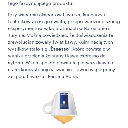
tego fascynującego produktu.
Przy wsparciu ekspertów Lavazza, kucharzy i
techników z całego świata, przeprowadzono szereg
eksperymentów w laboratoriach w Barcelonie i
Turynie. Można powiedzieć, że doświadczenia te
zrewolucjonizowały świat kawy. Kulminacją tych
wysiłków stało się „
Èspesso
”, które powstaje w
wyniku przelania żelatyny i kawy espresso do
syfonu. W ten sposób powstała pierwsza kawa o
stałej konsystencji na świecie – owoc współpracy
Zespołu Lavazza i Ferrana Adrià.