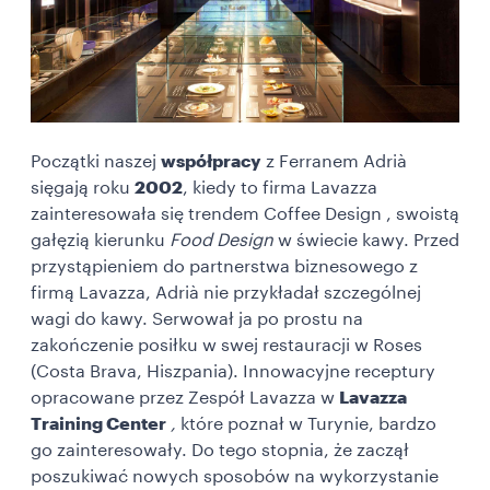
Początki naszej
współpracy
z Ferranem Adrià
sięgają roku
2002
, kiedy to firma Lavazza
zainteresowała się trendem
Coffee
Design , swoistą
gałęzią kierunku
Food Design
w świecie kawy. Przed
przystąpieniem do partnerstwa biznesowego z
firmą Lavazza, Adrià nie przykładał szczególnej
wagi do kawy. Serwował ja po prostu na
zakończenie posiłku w swej restauracji w Roses
(Costa Brava, Hiszpania). Innowacyjne receptury
opracowane przez Zespół Lavazza w
Lavazza
Training Center
,
które poznał w Turynie, bardzo
go zainteresowały. Do tego stopnia, że zaczął
poszukiwać nowych sposobów na wykorzystanie