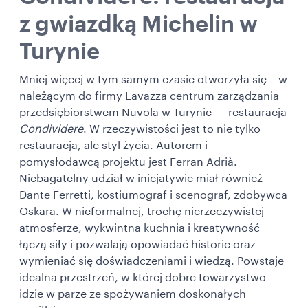
z gwiazdką Michelin w
Turynie
Mniej więcej w tym samym czasie otworzyła się – w
należącym do firmy Lavazza centrum zarządzania
przedsiębiorstwem Nuvola w Turynie
– restauracja
Condividere
. W rzeczywistości jest to nie tylko
restauracja, ale styl życia.
Autorem i
pomysłodawcą projektu jest Ferran Adrià.
Niebagatelny udział w inicjatywie miał również
Dante Ferretti, kostiumograf i scenograf, zdobywca
Oskara. W nieformalnej, trochę nierzeczywistej
atmosferze, wykwintna kuchnia i kreatywność
łączą siły i pozwalają opowiadać historie oraz
wymieniać się doświadczeniami i wiedzą. Powstaje
idealna przestrzeń, w której dobre towarzystwo
idzie w parze ze spożywaniem doskonałych