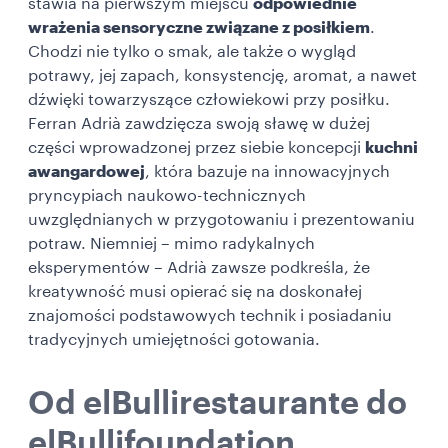
stawia na pierwszym miejscu
odpowiednie
wrażenia sensoryczne związane z posiłkiem
.
Chodzi nie tylko o smak, ale także o wygląd
potrawy, jej zapach, konsystencję, aromat, a nawet
dźwięki towarzyszące człowiekowi przy posiłku.
Ferran Adrià zawdzięcza swoją sławę w dużej
części wprowadzonej przez siebie koncepcji
kuchni
awangardowej
, która bazuje na innowacyjnych
pryncypiach naukowo-technicznych
uwzględnianych w przygotowaniu i prezentowaniu
potraw. Niemniej – mimo radykalnych
eksperymentów – Adrià zawsze podkreśla, że
kreatywność musi opierać się na doskonałej
znajomości podstawowych technik i posiadaniu
tradycyjnych umiejętności gotowania.
Od elBullirestaurante do
elBullifoundation