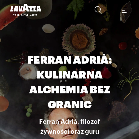
FERRAN ADRIÀ:
KULINARNA
ALCHEMIA BEZ
GRANIC
Ferran Adrià, filozof
żywności oraz guru