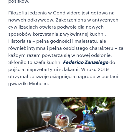
posiłków.
Filozofia jedzenia w
Condividere
jest gotowa na
nowych odkrywców. Zakorzeniona w antycznych
cywilizacjach otwiera podwoje dla nowych
sposobów korzystania z wykwintnej kuchni.
Historia ta – pełna godności i majestatu, ale
również intymna i pełna osobistego charakteru – za
każdym razem powtarza się w nowej odsłonie.
Skłoniło to szefa kuchni
Federico Zanasiego
do
pójścia nieprzetartymi szlakami. W roku 2019
otrzymał za swoje osiągnięcia nagrodę w postaci
gwiazdki Michelin.