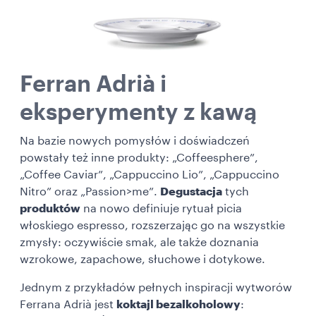
Ferran Adrià i
eksperymenty z kawą
Na bazie nowych pomysłów i doświadczeń
powstały też inne produkty: „Coffeesphere”,
„Coffee Caviar”, „Cappuccino Lio”, „Cappuccino
Nitro” oraz „Passion>me”.
Degustacja
tych
produktów
na nowo definiuje rytuał picia
włoskiego espresso, rozszerzając go na wszystkie
zmysły: oczywiście smak, ale także doznania
wzrokowe, zapachowe, słuchowe i dotykowe.
Jednym z przykładów pełnych inspiracji wytworów
Ferrana Adrià jest
koktajl bezalkoholowy
: