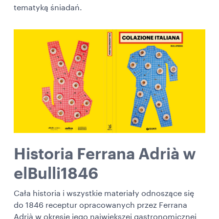
tematyką śniadań.
Historia Ferrana Adrià w
elBulli1846
Cała historia i wszystkie materiały odnoszące się
do 1846 receptur opracowanych przez Ferrana
Adrià w okresie jego największej gastronomicznej