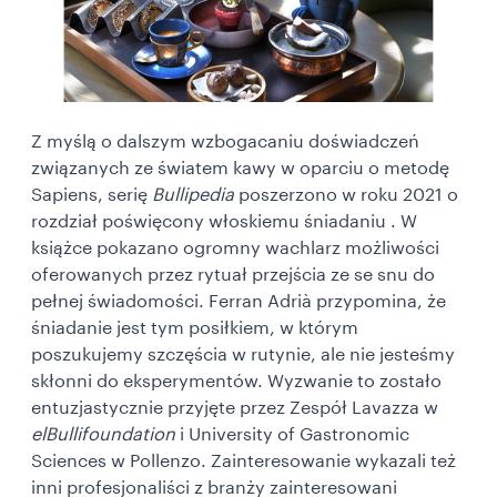
Z myślą o dalszym wzbogacaniu doświadczeń
związanych ze światem kawy w oparciu o metodę
Sapiens, serię
Bullipedia
poszerzono w roku 2021 o
rozdział poświęcony
włoskiemu śniadaniu . W
książce pokazano ogromny wachlarz możliwości
oferowanych przez rytuał przejścia ze se snu do
pełnej świadomości. Ferran Adrià przypomina, że
śniadanie jest tym posiłkiem, w którym
poszukujemy szczęścia w rutynie, ale nie jesteśmy
skłonni do eksperymentów. Wyzwanie to zostało
entuzjastycznie przyjęte przez Zespół Lavazza w
elBullifoundation
i University of Gastronomic
Sciences w Pollenzo. Zainteresowanie wykazali też
inni profesjonaliści z branży zainteresowani