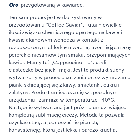
Oro
przygotowaną w kawiarce.
Ten sam proces jest wykorzystywany w
przygotowaniu “Coffee Caviar”. Tutaj niewielkie
ilości związku chemicznego opartego na kawie i
kwasie alginowym wchodzą w kontakt z
rozpuszczonym chlorkiem wapna, uwalniając masę
perełek o niesamowitym smaku, przypominających
kawior. Mamy też „Cappuccino Lio”, czyli
ciasteczko bez jajek i mąki. Jest to produkt suchy
wytwarzany w procesie suszenia przez wymrażanie
pianki składającej się z kawy, śmietanki, cukru i
żelatyny. Produkt umieszcza się w specjalnym
urządzeniu i zamraża w temperaturze –40°C.
Następnie wytwarzana jest próżnia umożliwiająca
kompletną sublimację cieczy. Metoda ta pozwala
uzyskać stałą, a jednocześnie pienistą
konsystencję, która jest lekka i bardzo krucha.