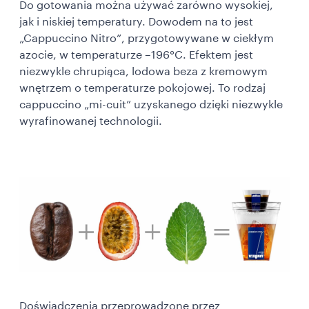
Do gotowania można używać zarówno wysokiej,
jak i niskiej temperatury. Dowodem na to jest
„Cappuccino Nitro”, przygotowywane w ciekłym
azocie, w temperaturze –196°C. Efektem jest
niezwykle chrupiąca, lodowa beza z kremowym
wnętrzem o temperaturze pokojowej. To rodzaj
cappuccino „mi-cuit” uzyskanego dzięki niezwykle
wyrafinowanej technologii.
Doświadczenia przeprowadzone przez