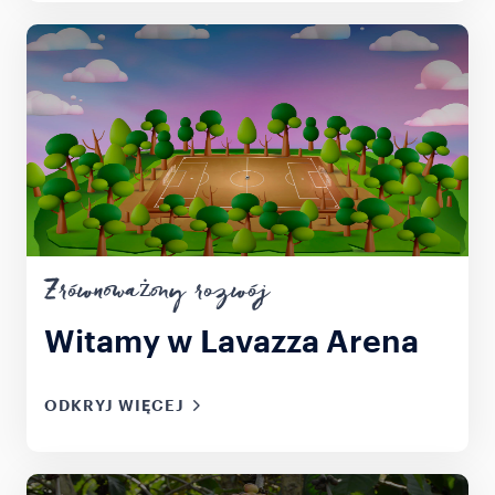
Zrównoważony rozwój
Witamy w Lavazza Arena
ODKRYJ WIĘCEJ