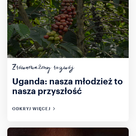
Zrównoważony rozwój
Uganda: nasza młodzież to
nasza przyszłość
ODKRYJ WIĘCEJ