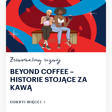
Zrównoważony rozwój
BEYOND COFFEE –
HISTORIE STOJĄCE ZA
KAWĄ
ODKRYJ WIĘCEJ