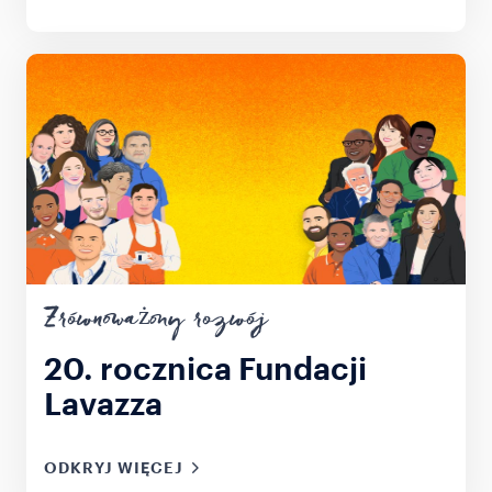
Zrównoważony rozwój
20. rocznica Fundacji
Lavazza
ODKRYJ WIĘCEJ