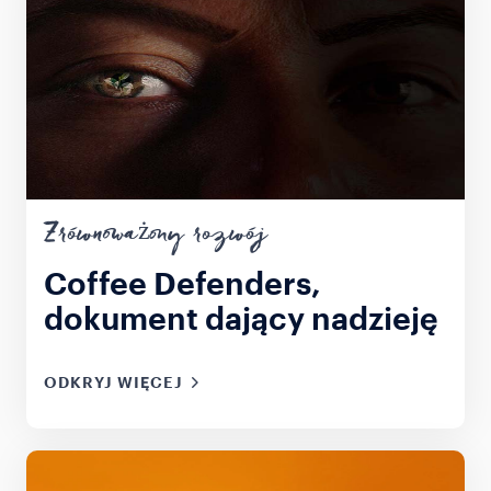
Zrównoważony rozwój
Coffee Defenders,
dokument dający nadzieję
ODKRYJ WIĘCEJ