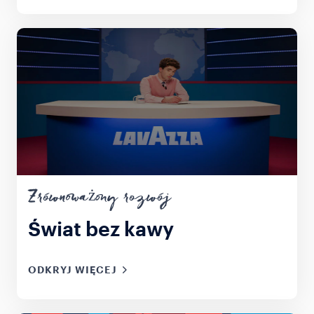
Zrównoważony rozwój
Świat bez kawy
ODKRYJ WIĘCEJ