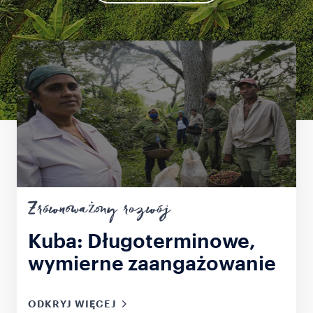
Zrównoważony rozwój
Kuba: Długoterminowe,
wymierne zaangażowanie
ODKRYJ WIĘCEJ