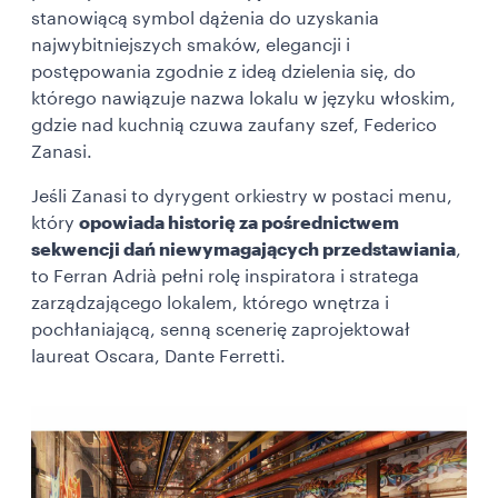
stanowiącą symbol dążenia do uzyskania
najwybitniejszych smaków, elegancji i
postępowania zgodnie z ideą dzielenia się, do
którego nawiązuje nazwa lokalu w języku włoskim,
gdzie nad kuchnią czuwa zaufany szef, Federico
Zanasi.
Jeśli Zanasi to dyrygent orkiestry w postaci menu,
który
opowiada historię za pośrednictwem
sekwencji dań niewymagających przedstawiania
,
to Ferran Adrià pełni rolę inspiratora i stratega
zarządzającego lokalem, którego wnętrza i
pochłaniającą, senną scenerię zaprojektował
laureat Oscara, Dante Ferretti.