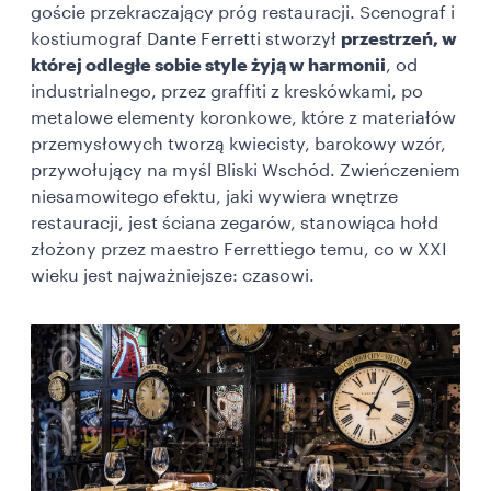
goście przekraczający próg restauracji. Scenograf i
kostiumograf Dante Ferretti stworzył
przestrzeń, w
której odległe sobie style żyją w harmonii
, od
industrialnego, przez graffiti z kreskówkami, po
metalowe elementy koronkowe, które z materiałów
przemysłowych tworzą kwiecisty, barokowy wzór,
przywołujący na myśl Bliski Wschód. Zwieńczeniem
niesamowitego efektu, jaki wywiera wnętrze
restauracji, jest ściana zegarów, stanowiąca hołd
złożony przez maestro Ferrettiego temu, co w XXI
wieku jest najważniejsze: czasowi.