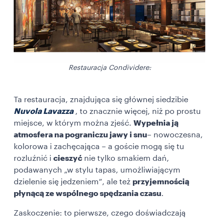
Restauracja Condividere:
Ta restauracja, znajdująca się głównej siedzibie
Nuvola Lavazza
, to znacznie więcej, niż po prostu
miejsce, w którym można zjeść.
Wypełnia ją
atmosfera na pograniczu jawy i snu
– nowoczesna,
kolorowa i zachęcająca – a goście mogą się tu
rozluźnić i
cieszyć
nie tylko smakiem dań,
podawanych „w stylu tapas, umożliwiającym
dzielenie się jedzeniem”, ale też
przyjemnością
płynącą ze wspólnego spędzania czasu
.
Zaskoczenie: to pierwsze, czego doświadczają