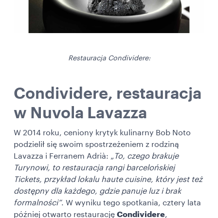
Restauracja Condividere:
Condividere, restauracja
w Nuvola Lavazza
W 2014 roku, ceniony krytyk kulinarny Bob Noto
podzielił się swoim spostrzeżeniem z rodziną
Lavazza i Ferranem Adrià: „
To, czego brakuje
Turynowi, to restauracja rangi barcelońskiej
Tickets, przykład lokalu haute cuisine, który jest też
dostępny dla każdego, gdzie panuje luz i brak
formalności”
. W wyniku tego spotkania, cztery lata
później otwarto restaurację
Condividere
,