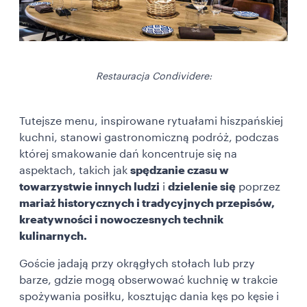
Restauracja Condividere:
Tutejsze menu, inspirowane rytuałami hiszpańskiej
kuchni, stanowi gastronomiczną podróż, podczas
której smakowanie dań koncentruje się na
aspektach, takich jak
spędzanie czasu w
towarzystwie innych ludzi
i
dzielenie się
poprzez
mariaż historycznych i tradycyjnych przepisów,
kreatywności i nowoczesnych technik
kulinarnych.
Goście jadają przy okrągłych stołach lub przy
barze, gdzie mogą obserwować kuchnię w trakcie
spożywania posiłku, kosztując dania kęs po kęsie i