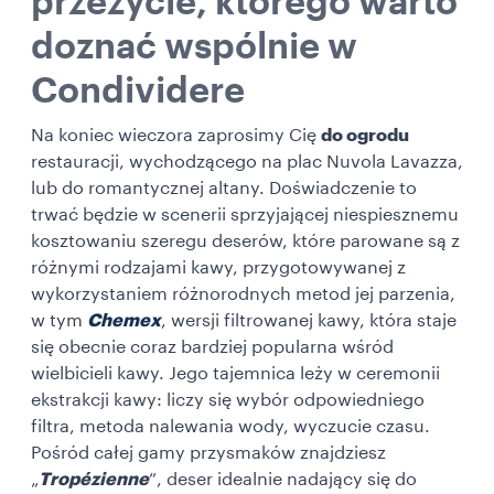
przeżycie, którego warto
doznać wspólnie w
Condividere
Na koniec wieczora zaprosimy Cię
do ogrodu
restauracji, wychodzącego na plac Nuvola Lavazza,
lub do romantycznej altany. Doświadczenie to
trwać będzie w scenerii sprzyjającej niespiesznemu
kosztowaniu szeregu deserów, które parowane są z
różnymi rodzajami kawy, przygotowywanej z
wykorzystaniem różnorodnych metod jej parzenia,
w tym
Chemex
, wersji filtrowanej kawy, która staje
się obecnie coraz bardziej popularna wśród
wielbicieli kawy. Jego tajemnica leży w ceremonii
ekstrakcji kawy: liczy się wybór odpowiedniego
filtra, metoda nalewania wody, wyczucie czasu.
Pośród całej gamy przysmaków znajdziesz
„
Tropézienne
”, deser idealnie nadający się do