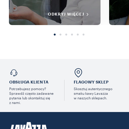
ODKRYJ WIĘCEJ
OBSŁUGA KLIENTA
FLAGOWY SKLEP
Potrzebujesz pomocy?
Skosztuj autentycznego
Sprawdź często zadawane
smaku kawy Lavazza
pytania lub skontaktuj się
w naszych sklepach.
z nami.