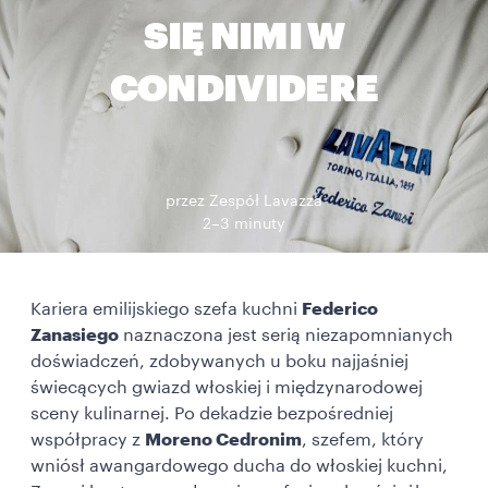
SIĘ NIMI W
CONDIVIDERE
przez Zespół Lavazza
2–3 minuty
Kariera emilijskiego szefa kuchni
Federico
Zanasiego
naznaczona jest serią niezapomnianych
doświadczeń, zdobywanych u boku najjaśniej
świecących gwiazd włoskiej i międzynarodowej
sceny kulinarnej. Po dekadzie bezpośredniej
współpracy z
Moreno Cedronim
, szefem, który
wniósł awangardowego ducha do włoskiej kuchni,