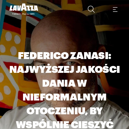
FEDERICO ZANASI:
NAJWYŻSZEJ JAKOŚCI
DANIA W
NIEFORMALNYM
OTOCZENIU, BY
WSPÓLNIE CIESZYĆ