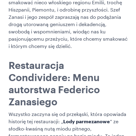
smakować nieco włoskiego regionu Emilii, trochę
Hiszpanii, Piemontu, i odrobinę przyszłości. Szef
Zanasi i jego zespół zapraszają nas do podążania
drogą utorowaną geniuszem i dekadencją,
swobodą i wspomnieniami, wiodąc nas ku
pasjonującemu przeżyciu, które chcemy smakować
i którym chcemy się dzielić.
Restauracja
Condividere: Menu
autorstwa Federico
Zanasiego
Wszystko zaczyna się od przekąski, która opowiada
historię tej restauracji: „
Lody parmezanowe
” ze
słodko-kwaśną nutą miodu pitnego,