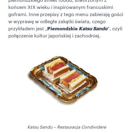
piemondzkiego street foodu, stworzonym z
końcem XIX wieku i inspirowanym francuskimi
goframi. Inne przepisy z tego menu zabierają gości
w wyprawę w odległe zakątki świata, czego
przykładem jest „
Piemondzkie
Katsu Sando
”, czyli
połączenie kultur japońskiej i zachodniej.
Katsu Sandu – Restauracja Condividere