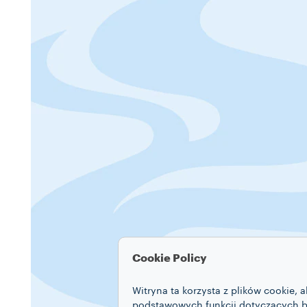
Cookie Policy
Witryna ta korzysta z plików cookie,
podstawowych funkcji dotyczących bez