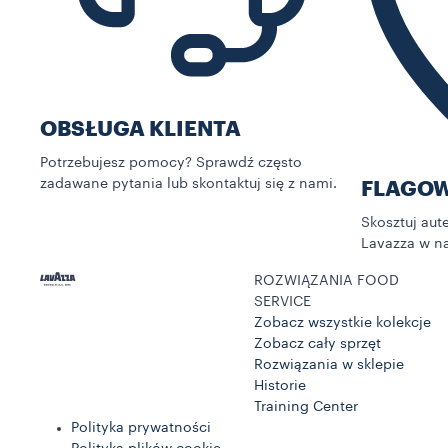
OBSŁUGA KLIENTA
Potrzebujesz pomocy? Sprawdź często
zadawane pytania lub skontaktuj się z nami.
FLAGOW
Skosztuj au
Lavazza w n
ROZWIĄZANIA FOOD
SERVICE
Zobacz wszystkie kolekcje
Zobacz cały sprzęt
Rozwiązania w sklepie
Historie
Training Center
Polityka prywatności