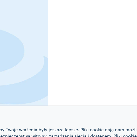
 aby Twoje wrażenia były jeszcze lepsze. Pliki cookie dają nam mo
pieczeństwa witryny, zarządzania siecią i dostępem. Pliki cooki