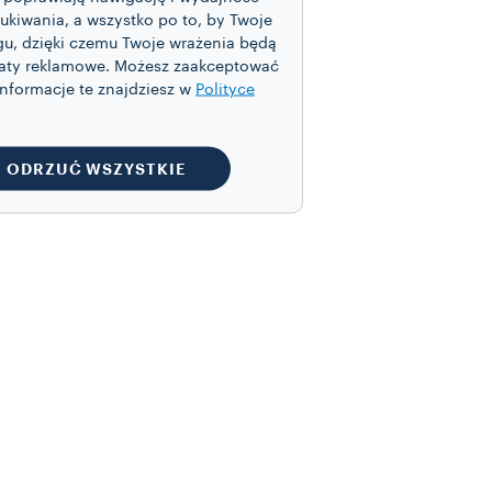
szukiwania, a wszystko po to, by Twoje
ngu, dzięki czemu Twoje wrażenia będą
katy reklamowe. Możesz zaakceptować
Informacje te znajdziesz w
Polityce
ODRZUĆ WSZYSTKIE