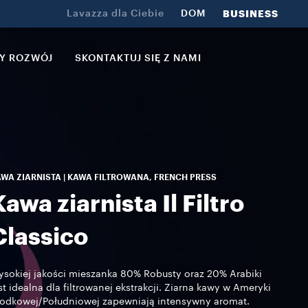
Lavazza dla Ciebie
DOM
BUSINESS
Y ROZWÓJ
SKONTAKTUJ SIĘ Z NAMI
WA ZIARNISTA | KAWA FILTROWANA, FRENCH PRESS
Kawa ziarnista Il Filtro
Classico
sokiej jakości mieszanka 80% Robusty oraz 20% Arabiki
st idealna dla filtrowanej ekstrakcji. Ziarna kawy w Ameryki
odkowej/Południowej zapewniają intensywny aromat.