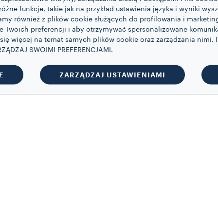
różne funkcje, takie jak na przykład ustawienia języka i wyniki wy
tamy również z plików cookie służących do profilowania i marketi
ie Twoich preferencji i aby otrzymywać spersonalizowane komuni
 się więcej na temat samych plików cookie oraz zarządzania nimi. 
ZARZĄDZAJ SWOIMI PREFERENCJAMI.
E
ZARZĄDZAJ USTAWIENIAMI