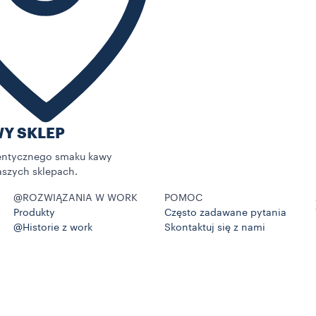
Y SKLEP
tentycznego smaku kawy
aszych sklepach.
@ROZWIĄZANIA W WORK
POMOC
Produkty
Często zadawane pytania
@Historie z work
Skontaktuj się z nami