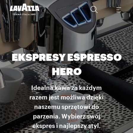
EKSPRESY ESPRESSO
HERO
Idealna kawa za każdym
razem jest możliwa dzięki
naszemu sprzętowi do
parzenia. Wybierz swój
ekspres i najlepszy styl.