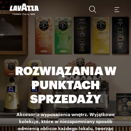
ROZWIĄZANIA W
PUNKTACH
SPRZEDAŻY
Akcesoria wyposażenia wnętrz. Wyjątkowe
kolekcje, które w niezapomniany sposób
odmienią oblicze każdego lokalu, tworząc