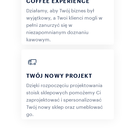
COFFEE EXPERIENCE
Działamy, aby Twój biznes był
wyjątkowy, a Twoi klienci mogli w
pełni zanurzyć się w
niezapomnianym doznaniu
kawowym.
ODKRYJ WIĘCEJ
TWÓJ NOWY PROJEKT
Dzięki rozpoczęciu projektowania
stoisk sklepowych pomożemy Ci
zaprojektować i spersonalizować
Twój nowy sklep oraz umeblować
go.
ODKRYJ WIĘCEJ