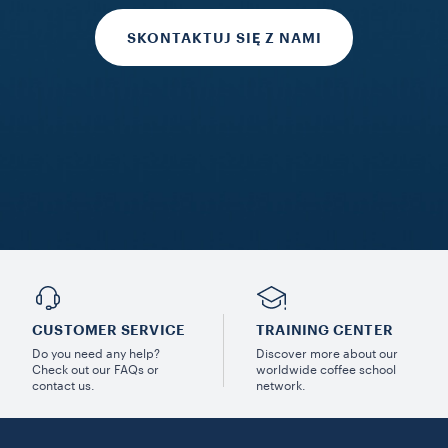
SKONTAKTUJ SIĘ Z NAMI
CUSTOMER SERVICE
TRAINING CENTER
Do you need any help?
Discover more about our
Check out our FAQs or
worldwide coffee school
contact us.
network.