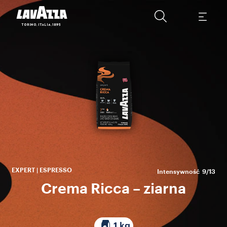
zm
ka
EXPERT | ESPRESSO
Intensywność
9/13
Crema Ricca – ziarna
1 kg