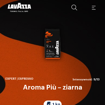
N
EXPERT | ESPRESSO
Intensywność
9/13
Aroma Più – ziarna
1 kg