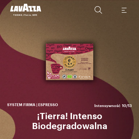
W
po
a
SYSTEM FIRMA | ESPRESSO
Intensywność
10/13
¡Tierra! Intenso
Biodegradowalna