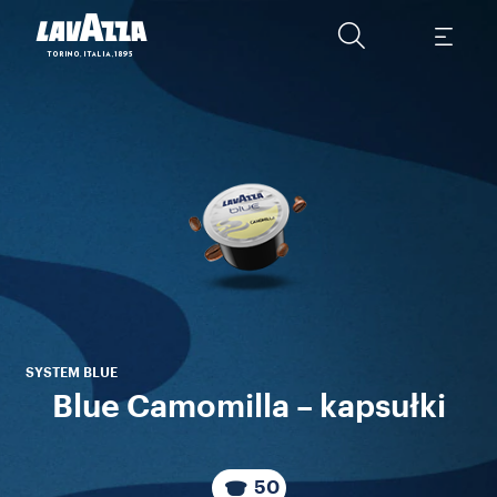
d
SYSTEM BLUE
Blue Camomilla – kapsułki
50