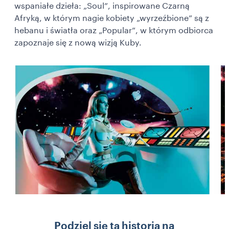
wspaniałe dzieła: „Soul”, inspirowane Czarną
Afryką, w którym nagie kobiety „wyrzeźbione” są z
hebanu i światła oraz „Popular”, w którym odbiorca
zapoznaje się z nową wizją Kuby.
Podziel się tą historią na