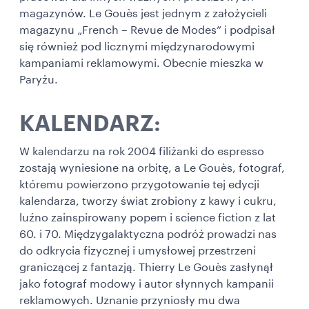
magazynów. Le Gouès jest jednym z założycieli
magazynu „French – Revue de Modes” i podpisał
się również pod licznymi międzynarodowymi
kampaniami reklamowymi. Obecnie mieszka w
Paryżu.
KALENDARZ:
W kalendarzu na rok 2004 filiżanki do espresso
zostają wyniesione na orbitę, a Le Gouès, fotograf,
któremu powierzono przygotowanie tej edycji
kalendarza, tworzy świat zrobiony z kawy i cukru,
luźno zainspirowany popem i science fiction z lat
60. i 70. Międzygalaktyczna podróż prowadzi nas
do odkrycia fizycznej i umysłowej przestrzeni
graniczącej z fantazją. Thierry Le Gouès zasłynął
jako fotograf modowy i autor słynnych kampanii
reklamowych. Uznanie przyniosły mu dwa