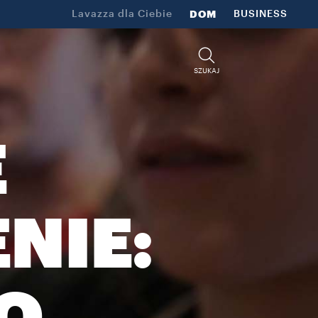
Lavazza dla Ciebie
DOM
BUSINESS
SZUKAJ
E
NIE: