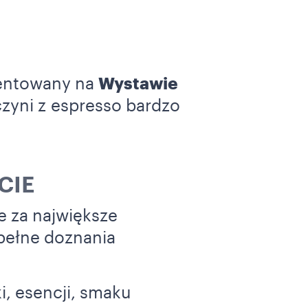
zentowany na
Wystawie
zyni z espresso bardzo
CIE
 za największe
 pełne doznania
i, esencji, smaku