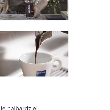
e najbardziej