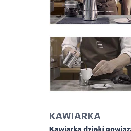
KAWIARKA
Kawiarka
dzięki powiąz