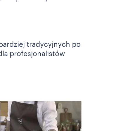
bardziej tradycyjnych po
dla profesjonalistów