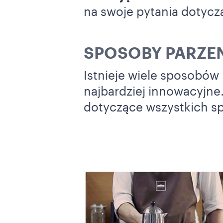
na swoje pytania dotycz
SPOSOBY PARZE
Istnieje wiele sposobów
najbardziej innowacyjne.
dotyczące wszystkich s