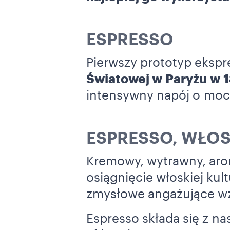
ESPRESSO
Pierwszy prototyp ekspr
Światowej w Paryżu
w 1
intensywny napój o moc
ESPRESSO, WŁOS
Kremowy, wytrawny, aro
osiągnięcie włoskiej kul
zmysłowe angażujące wz
Espresso składa się z n