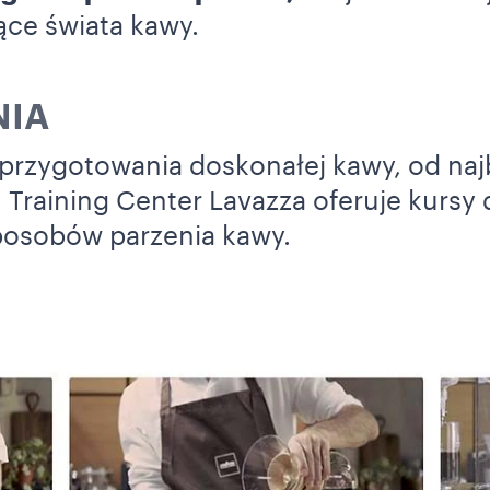
ące świata kawy.
NIA
 przygotowania doskonałej kawy, od naj
 Training Center Lavazza oferuje kursy 
posobów parzenia kawy.