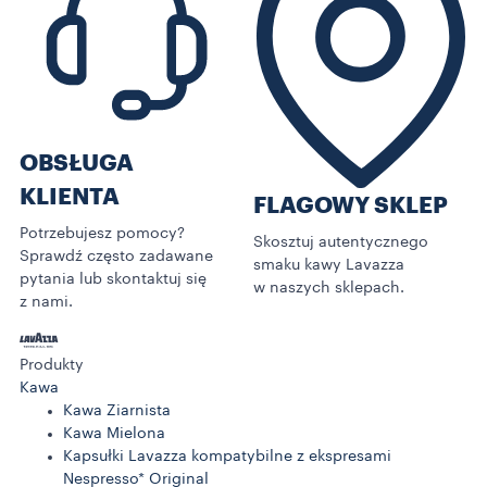
OBSŁUGA
KLIENTA
FLAGOWY SKLEP
Potrzebujesz pomocy?
Skosztuj autentycznego
Sprawdź często zadawane
smaku kawy Lavazza
pytania lub skontaktuj się
w naszych sklepach.
z nami.
Produkty
Kawa
Kawa Ziarnista
Kawa Mielona
Kapsułki Lavazza kompatybilne z ekspresami
Nespresso* Original