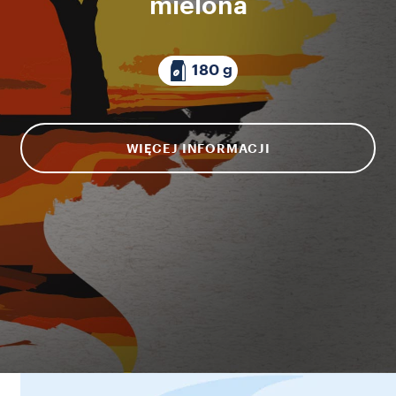
mielona
180 g
WIĘCEJ INFORMACJI