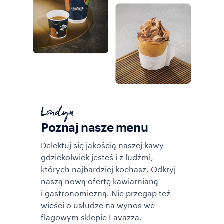
Londyn
Poznaj nasze menu
Delektuj się jakością naszej kawy
gdziekolwiek jesteś i z ludźmi,
których najbardziej kochasz. Odkryj
naszą nową ofertę kawiarnianą
i gastronomiczną. Nie przegap też
wieści o usłudze na wynos we
flagowym sklepie Lavazza.