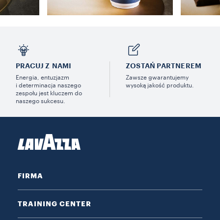
PRACUJ Z NAMI
ZOSTAŃ PARTNEREM
Energia, entuzjazm
Zawsze gwarantujemy
i determinacja naszego
wysoką jakość produktu.
zespołu jest kluczem do
naszego sukcesu.
FIRMA
TRAINING CENTER